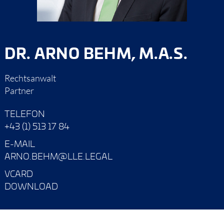
DR. ARNO BEHM, M.A.S.
Rechtsanwalt
Partner
TELEFON
+43 (1) 513 17 84
E-MAIL
ARNO.BEHM@LLE.LEGAL
VCARD
DOWNLOAD