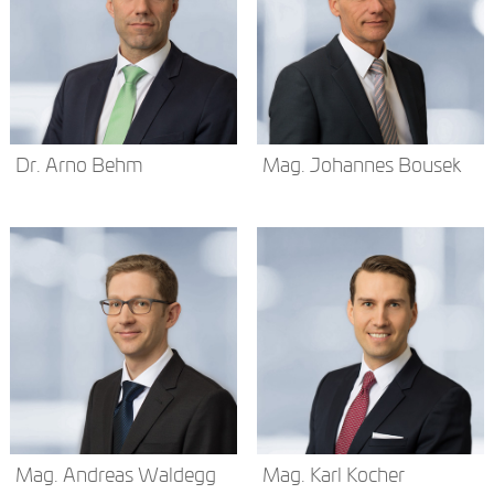
Dr. Arno Behm
Mag. Johannes Bousek
Mag. Andreas Waldegg
Mag. Karl Kocher