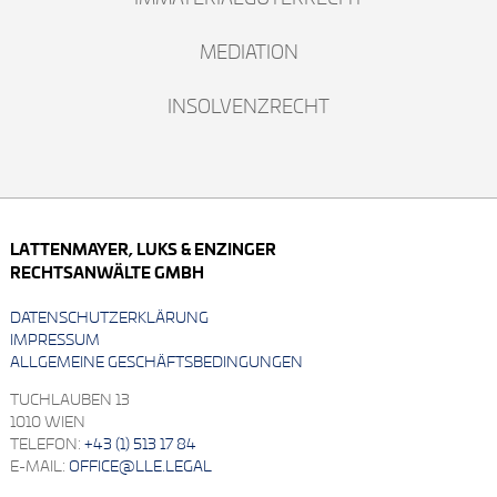
MEDIATION
INSOLVENZRECHT
LATTENMAYER, LUKS & ENZINGER
RECHTSANWÄLTE GMBH
DATENSCHUTZERKLÄRUNG
IMPRESSUM
ALLGEMEINE GESCHÄFTSBEDINGUNGEN
TUCHLAUBEN 13
1010 WIEN
TELEFON:
+43 (1) 513 17 84
E-MAIL:
OFFICE@LLE.LEGAL