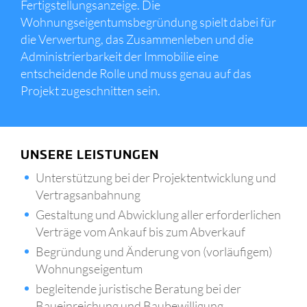
Fertigstellungsanzeige. Die
Wohnungseigentumsbegründung spielt dabei für
die Verwertung, das Zusammenleben und die
Administrierbarkeit der Immobilie eine
entscheidende Rolle und muss genau auf das
Projekt zugeschnitten sein.
UNSERE LEISTUNGEN
Unterstützung bei der Projektentwicklung und
Vertragsanbahnung
Gestaltung und Abwicklung aller erforderlichen
Verträge vom Ankauf bis zum Abverkauf
Begründung und Änderung von (vorläufigem)
Wohnungseigentum
begleitende juristische Beratung bei der
Baueinreichung und Baubewilligung