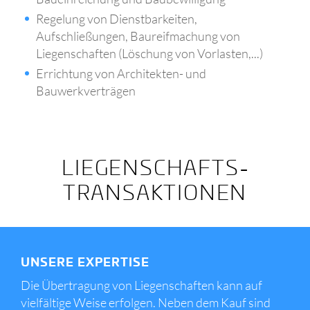
Regelung von Dienstbarkeiten,
Aufschließungen, Baureifmachung von
Liegenschaften (Löschung von Vorlasten,...)
Errichtung von Architekten- und
Bauwerkverträgen
LIEGENSCHAFTS­
TRANSAKTIONEN
UNSERE EXPERTISE
Die Übertragung von Liegenschaften kann auf
vielfältige Weise erfolgen. Neben dem Kauf sind